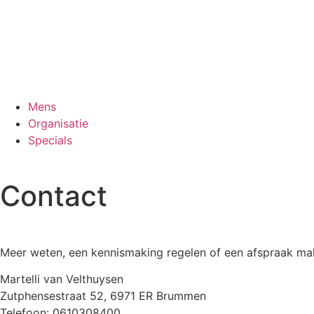
Mens
Organisatie
Specials
Contact
Meer weten, een kennismaking regelen of een afspraak m
Martelli van Velthuysen
Zutphensestraat 52, 6971 ER Brummen
Telefoon: 0610308400