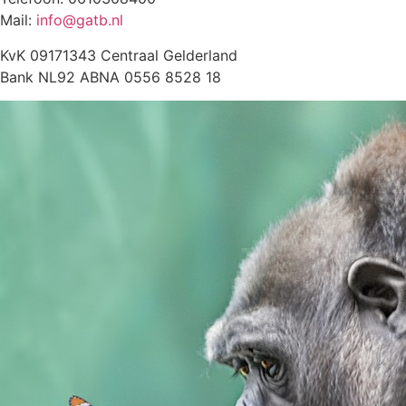
Mail:
info@gatb.nl
KvK 09171343 Centraal Gelderland
Bank NL92 ABNA 0556 8528 18